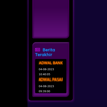
MAGNUM4D
7630
BULLSEYE
7598
TEXASNIGHT
5000
OREGON4
1593
Berita
Terakhir
JADWAL BANK
04-08-2023
10:40:05
JADWAL PASARAN TOGEL
04-08-2023
09:39:00