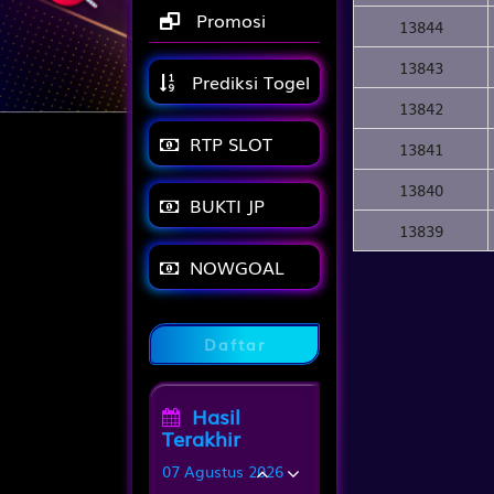
Promosi
13844
13843
Prediksi Togel
13842
RTP SLOT
13841
13840
BUKTI JP
13839
NOWGOAL
Daftar
Hasil
Terakhir
07 Agustus 2026